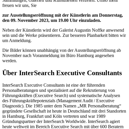
Sammlungen, Galerien und Kunstmessen vertreten. Umso mehr
freuen wir uns, Sie
zur Ausstellungseröffnung mit der Künstlerin am Donnerstag,
den 09. November 2023, um 19.00 Uhr einzuladen.
Neben der Künstlerin wird der Galerist Augustin Noffke anwesend
sein und die Werke präsentieren. Zur besseren Planbarkeit bitten wir
um Anmeldung.
Die Bilder können unabhängig von der Ausstellungseröffnung ab
November nach Voranmeldung im Büro Hamburg angesehen
werden.
Über InterSearch Executive Consultants
InterSearch Executive Consultants ist eine der führenden
Personalberatungen und spezialisiert auf die Rekrutierung von
Führungskräften (Executive Search) und systematische Analysen
des Führungskräftepotenzials (Management Audit / Executive
Diagnostic). Die 1985 unter dem Namen „MR Personalberatung“
gegründete Gesellschaft ist heute in Deutschland mit drei Standorten
in Hamburg, Frankfurt und Köln vertreten und war 1989
Gründungspartner der InterSearch Worldwide. InterSearch agiert
heute weltweit im Bereich Executive Search mit über 600 Beratern