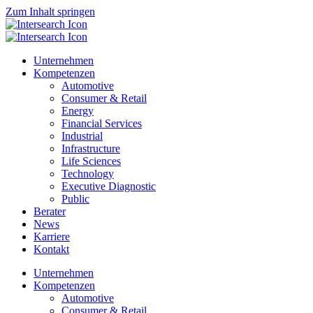
Zum Inhalt springen
Unternehmen
Kompetenzen
Automotive
Consumer & Retail
Energy
Financial Services
Industrial
Infrastructure
Life Sciences
Technology
Executive Diagnostic
Public
Berater
News
Karriere
Kontakt
Unternehmen
Kompetenzen
Automotive
Consumer & Retail